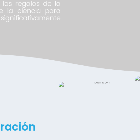
los regalos de la
e la ciencia para
 significativamente
iración