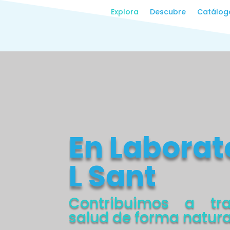
Explora
Descubre
Catálogo
En Laborat
L Sant
Contribuimos a tr
salud de forma natura