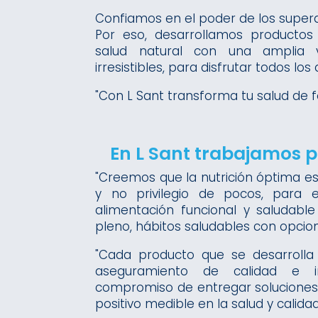
Confiamos en el poder de los super
Por eso, desarrollamos productos
salud natural con una amplia 
irresistibles, para disfrutar todos los 
"Con L Sant transforma tu salud de f
En L Sant trabajamos p
"Creemos que la nutrición óptima e
y no privilegio de pocos, para e
alimentación funcional y saludabl
pleno, hábitos saludables con opcione
"Cada producto que se desarrolla
aseguramiento de calidad e in
compromiso de entregar soluciones
positivo medible en la salud y calid