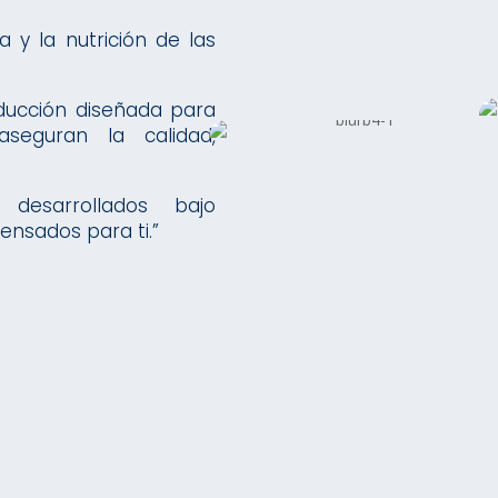
a y la nutrición de las
ucción diseñada para
eguran la calidad,
desarrollados bajo
pensados para ti.”